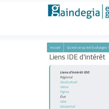
Euskalgeo
Accueil
Qu'est-ce qu'est Euskalgeo 
Liens IDE d'intérêt
Liens d'intérêt IDE:
Régional
GeoEuskadi
Idena
Pigma
État
Idee
Geopartail