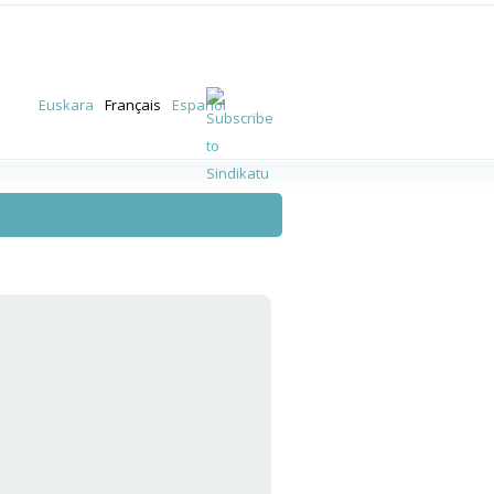
Euskara
Français
Español