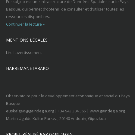
Euskalgeo est une Infrastructure de Données Spatiales sur le Pays
Basque, qui permet d'obtenir, de consulter et d'utiliser toutes les
ressources disponibles.
Continuer la lecture »
MENTIONS LÉGALES
Lire l'avertissement
HARREMANETARAKO
Observatoire pour le developpement economique et social du Pays
Basque
euskalgeo@gaindegia.org
| +34 943 304 365 |
www.gaindegia.org
Martin Ugalde Kultur Parkea, 20140 Andoain, Gipuzkoa
PROJET RÉALISÉ PAR GAINDEGIA