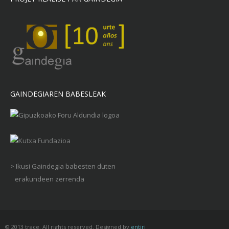
GAINDEGIAREN BABESLEAK
> Ikusi Gaindegia babesten duten
erakundeen zerrenda
© 2013 trace. All rights reserved. Designed by
entiri