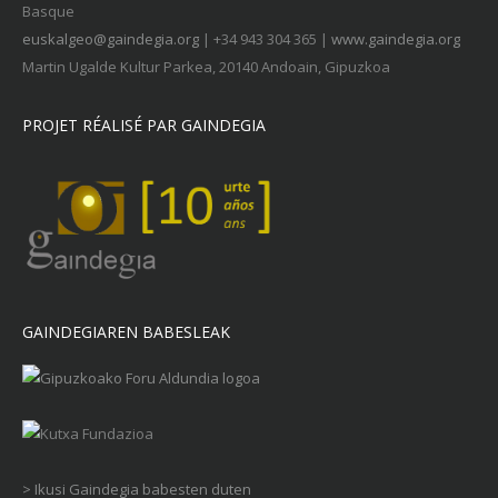
Basque
euskalgeo@gaindegia.org
| +34 943 304 365 |
www.gaindegia.org
Martin Ugalde Kultur Parkea, 20140 Andoain, Gipuzkoa
PROJET RÉALISÉ PAR GAINDEGIA
GAINDEGIAREN BABESLEAK
> Ikusi Gaindegia babesten duten