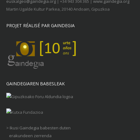
euskalgeo@gaindegia.org
| +34 943 304 365 |
www.gaindegia.org
Martin Ugalde Kultur Parkea, 20140 Andoain, Gipuzkoa
PROJET RÉALISÉ PAR GAINDEGIA
GAINDEGIAREN BABESLEAK
> Ikusi Gaindegia babesten duten
erakundeen zerrenda