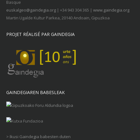
Basque
euskalgeo@gaindegia.org
| +34 943 304 365 |
www.gaindegia.org
Martin Ugalde Kultur Parkea, 20140 Andoain, Gipuzkoa
PROJET RÉALISÉ PAR GAINDEGIA
GAINDEGIAREN BABESLEAK
> Ikusi Gaindegia babesten duten