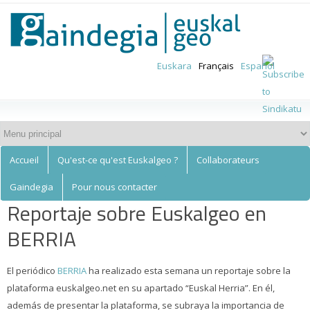
Euskalgeo
Aller au
contenu
principal
Euskara
Français
Español
Accueil
Qu'est-ce qu'est Euskalgeo ?
Collaborateurs
Gaindegia
Pour nous contacter
Reportaje sobre Euskalgeo en
BERRIA
El periódico
BERRIA
ha realizado esta semana un reportaje sobre la
plataforma euskalgeo.net en su apartado “Euskal Herria”. En él,
además de presentar la plataforma, se subraya la importancia de