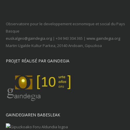
Observatoire pour le developpement economique et social du Pays
Basque
euskalgeo@gaindegia.org
| +34 943 304 365 |
www.gaindegia.org
Martin Ugalde Kultur Parkea, 20140 Andoain, Gipuzkoa
PROJET RÉALISÉ PAR GAINDEGIA
GAINDEGIAREN BABESLEAK