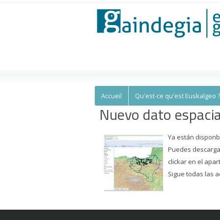
Euskalgeo
Accueil
Qu'est-ce qu'est Euskalgeo 
Nuevo dato espac
Ya están disponb
Puedes descargar 
clickar en el apa
Sigue todas las a