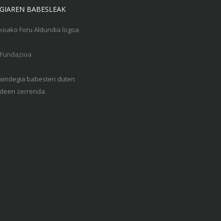
GIAREN BABESLEAK
Gaindegia babesten duten
een zerrenda