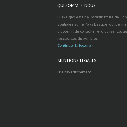
QUI SOMMES-NOUS
Euskalgeo est une Infrastructure de Do
Spatiales sur le Pays Basque, qui perme
d'obtenir, de consulter et d'utiliser toute
ressources disponibles.
Continuer la lecture »
MENTIONS LÉGALES
Lire l'avertissement