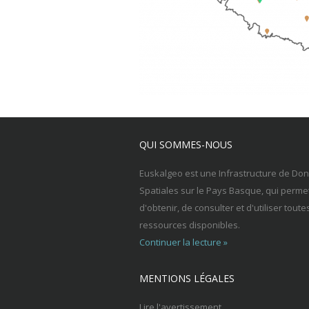
QUI SOMMES-NOUS
Euskalgeo est une Infrastructure de Do
Spatiales sur le Pays Basque, qui perme
d'obtenir, de consulter et d'utiliser toute
ressources disponibles.
Continuer la lecture »
MENTIONS LÉGALES
Lire l'avertissement