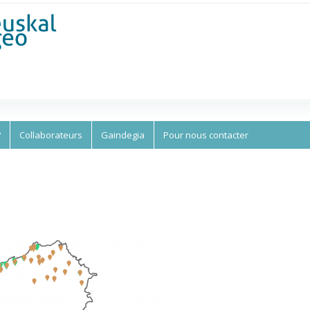
Aller au
contenu
principal
?
Collaborateurs
Gaindegia
Pour nous contacter