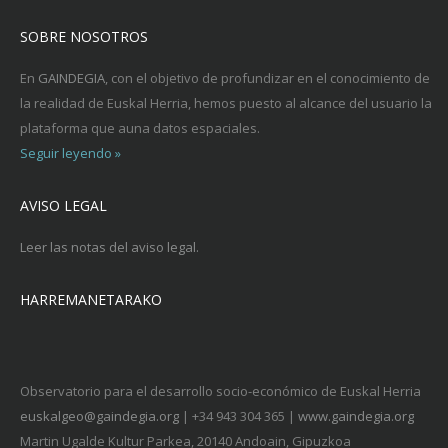
SOBRE NOSOTROS
En
GAINDEGIA
, con el objetivo de profundizar en el conocimiento de
la realidad de Euskal Herria, hemos puesto al alcance del usuario la
plataforma que auna datos espaciales.
Seguir leyendo »
AVISO LEGAL
Leer las notas del aviso legal.
HARREMANETARAKO
Observatorio para el desarrollo socio-económico de Euskal Herria
euskalgeo@gaindegia.org
| +34 943 304 365 |
www.gaindegia.org
Martin Ugalde Kultur Parkea, 20140 Andoain, Gipuzkoa