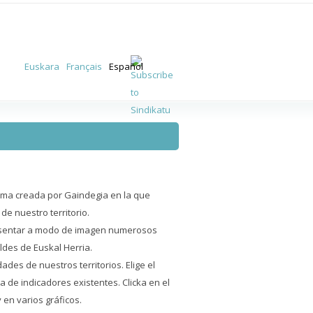
Euskara
Français
Español
orma creada por Gaindegia en la que
e nuestro territorio.
resentar a modo de imagen numerosos
ldes de Euskal Herria.
ades de nuestros territorios. Elige el
sta de indicadores existentes. Clicka en el
 en varios gráficos.