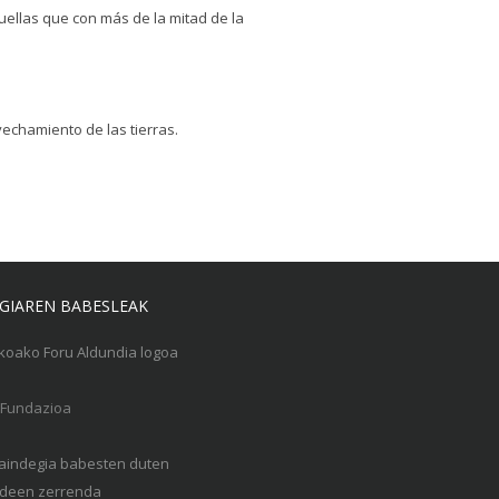
ellas que con más de la mitad de la
vechamiento de las tierras.
GIAREN BABESLEAK
Gaindegia babesten duten
een zerrenda