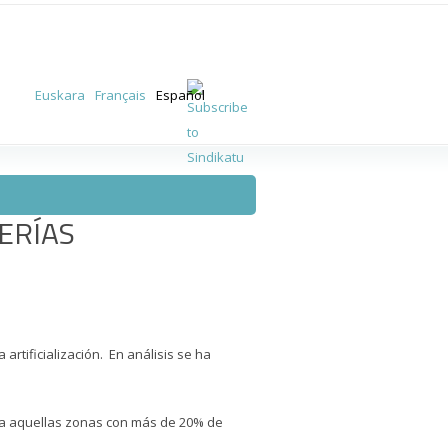
Euskara
Français
Español
ERÍAS
artificialización. En análisis se ha
nta aquellas zonas con más de 20% de