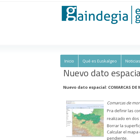
Euskalgeo
Inicio
Qué es Euskalgeo
Noticia
Nuevo dato espac
Nuevo dato espacial: COMARCAS DE
Comarcas de mon
Pra definir las c
realizado en dos
Borrar la superfic
Calcular el mapa
pendiente.