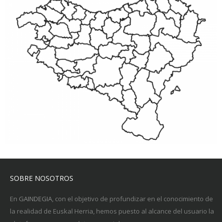
SOBRE NOSOTROS
En
GAINDEGIA
, con el objetivo de profundizar en el conocimiento de
la realidad de Euskal Herria, hemos puesto al alcance del usuario la