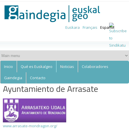
Euskalgeo
Skip to
main
content
Euskara
Français
Español
Inicio
Qué es Euskalgeo
Noticias
Colaboradores
Gaindegia
Contacto
Ayuntamiento de Arrasate
www.arrasate-mondragon.org/