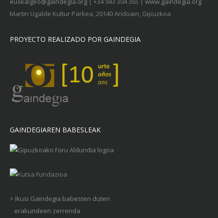
euskalgeo@gaindegia.org
| +34 943 304 365 |
www.gaindegia.org
Martin Ugalde Kultur Parkea, 20140 Andoain, Gipuzkoa
PROYECTO REALIZADO POR GAINDEGIA
GAINDEGIAREN BABESLEAK
> Ikusi Gaindegia babesten duten
erakundeen zerrenda