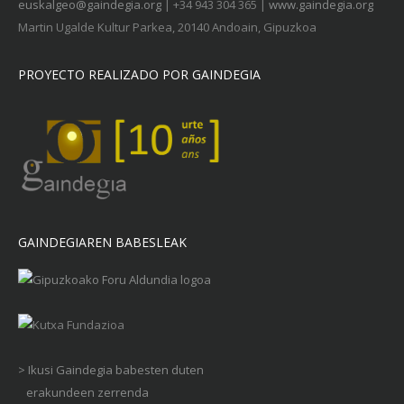
euskalgeo@gaindegia.org
| +34 943 304 365 |
www.gaindegia.org
Martin Ugalde Kultur Parkea, 20140 Andoain, Gipuzkoa
PROYECTO REALIZADO POR GAINDEGIA
GAINDEGIAREN BABESLEAK
> Ikusi Gaindegia babesten duten
erakundeen zerrenda