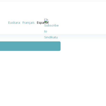
Euskara
Français
Español