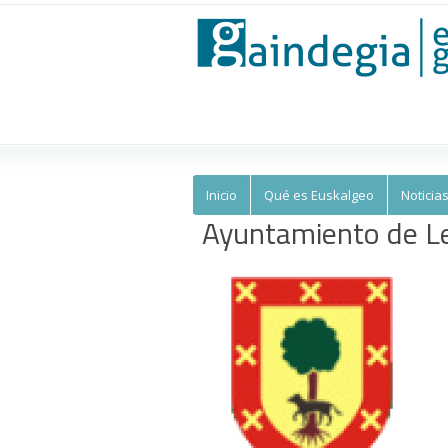
Euskalgeo
Inicio
Qué es Euskalgeo
Noticia
Ayuntamiento de Le