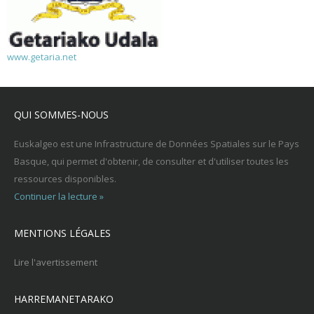
www.getaria.net
QUI SOMMES-NOUS
Euskalgeo est une Infrastructure de Données Spatiales sur le Pays
Basque, qui permet d'obtenir, de consulter et d'utiliser toutes les
ressources disponibles.
Continuer la lecture »
MENTIONS LÉGALES
Lire l'avertissement
HARREMANETARAKO