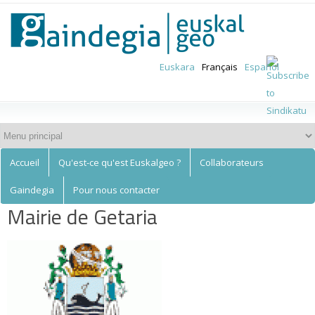
Euskalgeo
Aller au
contenu
principal
Euskara
Français
Español
Accueil
Qu'est-ce qu'est Euskalgeo ?
Collaborateurs
Gaindegia
Pour nous contacter
Mairie de Getaria