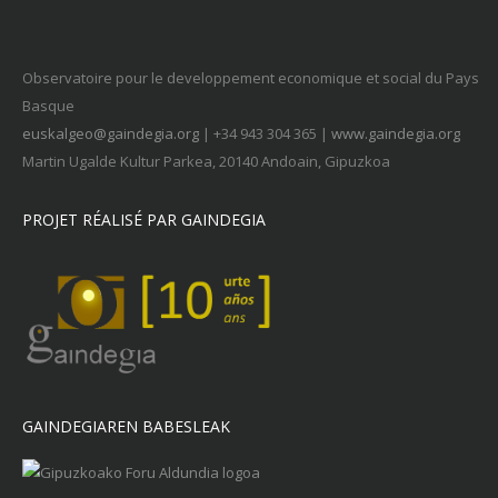
Observatoire pour le developpement economique et social du Pays
Basque
euskalgeo@gaindegia.org
| +34 943 304 365 |
www.gaindegia.org
Martin Ugalde Kultur Parkea, 20140 Andoain, Gipuzkoa
PROJET RÉALISÉ PAR GAINDEGIA
GAINDEGIAREN BABESLEAK