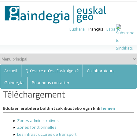
Euskalgeo
Aller au
contenu
principal
Euskara
Français
Español
Accueil
Qu'est-ce qu'est Euskalgeo ?
Collaborateurs
Gaindegia
Pour nous contacter
Téléchargement
Edukien erabilera baldintzak ikusteko egin klik
hemen
Zones administratives
Zones fonctionnelles
Les infrastructures de transport