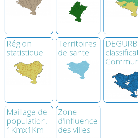
Région
Territoires
DEGURB
statistique
de sante
classifica
Commun
Maillage de
Zone
population.
d'influence
1Kmx1Km
des villes