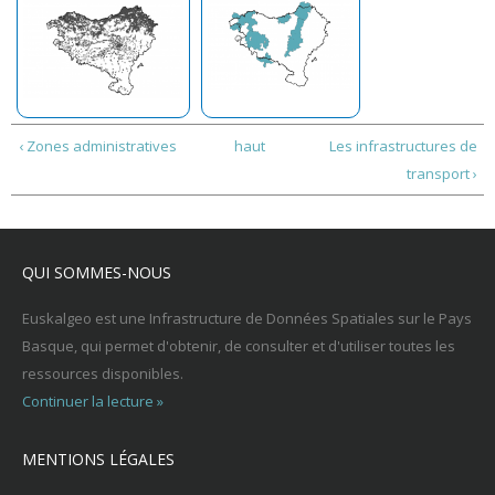
‹ Zones administratives
haut
Les infrastructures de
transport ›
QUI SOMMES-NOUS
Euskalgeo est une Infrastructure de Données Spatiales sur le Pays
Basque, qui permet d'obtenir, de consulter et d'utiliser toutes les
ressources disponibles.
Continuer la lecture »
MENTIONS LÉGALES