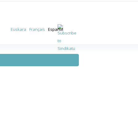
Euskara
Français
Español