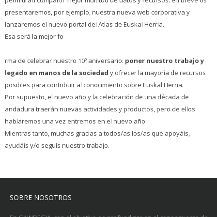
permitirán compartir mejor multitud de datos y recursos: en breve os
presentaremos, por ejemplo, nuestra nueva web corporativa y
lanzaremos el nuevo portal del Atlas de Euskal Herria.
Esa será la mejor fo
rma de celebrar nuestro 10º aniversario:
poner nuestro trabajo y
legado en manos de la sociedad
y ofrecer la mayoría de recursos
posibles para contribuir al conocimiento sobre Euskal Herria.
Por supuesto, el nuevo año y la celebración de una década de
andadura traerán nuevas actividades y productos, pero de ellos
hablaremos una vez entremos en el nuevo año.
Mientras tanto, muchas gracias a todos/as los/as que apoyáis,
ayudáis y/o seguís nuestro trabajo.
SOBRE NOSOTROS